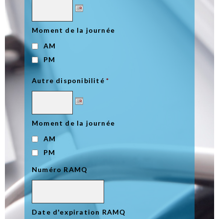
Moment de la journée
AM
PM
Autre disponibilité
*
Moment de la journée
AM
PM
Numéro RAMQ
Date d'expiration RAMQ