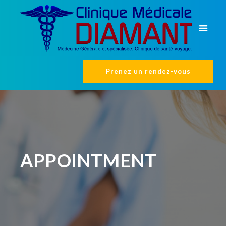
Prenez un rendez-vous
APPOINTMENT