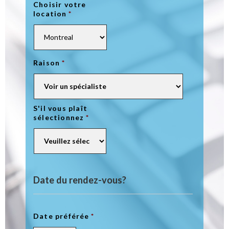
Choisir votre
location
*
Raison
*
S'il vous plaît
sélectionnez
*
Date du rendez-vous?
Date préférée
*