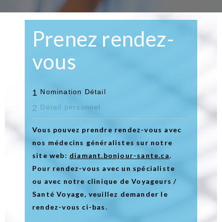
Prenez rendez-
vous
1
Nomination Détail
2
Détail personnel
Vous pouvez prendre rendez-vous avec
nos médecins généralistes sur notre
site web:
diamant.bonjour-sante.ca
.
Pour rendez-vous avec un spécialiste
ou avec notre clinique de Voyageurs /
Santé Voyage, veuillez demander le
rendez-vous ci-bas.